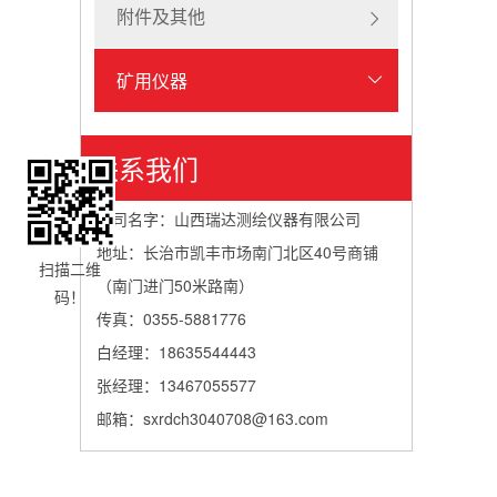
附件及其他
矿用仪器
联系我们
公司名字：山西瑞达测绘仪器有限公司
地址：长治市凯丰市场南门北区40号商铺
扫描二维
（南门进门50米路南）
码！
传真：0355-5881776
白经理：18635544443
张经理：13467055577
邮箱：sxrdch3040708@163.com