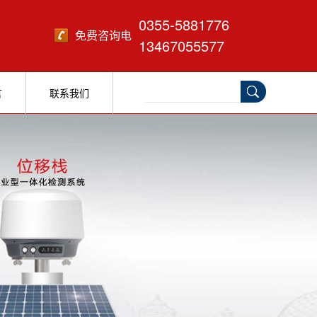
0355-5881776
免费咨询电
13467055577
话：
言
联系我们