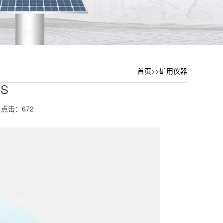
首页
>>
矿用仪器
S
点击：672