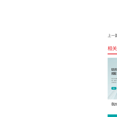
上一
相关
B2