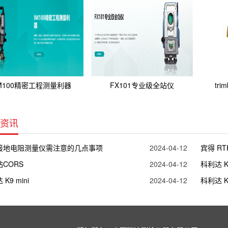
M100精密工程测量利器
FX101专业级全站仪
tri
资讯
接地电阻测量仪需注意的几点事项
2024-04-12
宾得 RT
CORS
2024-04-12
科利达 K5
K9 mini
2024-04-12
科利达 K